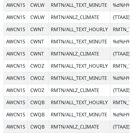
AWCN15
CWLW
RMTN/ALL_TEXT_MINUTE
%d%H%
AWCN15
CWLW
RMTN/ANLZ_CLIMATE
{TTAAII
AWCN15
CWNT
RMTN/ALL_TEXT_HOURLY
RMTN_T
AWCN15
CWNT
RMTN/ALL_TEXT_MINUTE
%d%H%
AWCN15
CWNT
RMTN/ANLZ_CLIMATE
{TTAAII
AWCN15
CWOZ
RMTN/ALL_TEXT_HOURLY
RMTN_T
AWCN15
CWOZ
RMTN/ALL_TEXT_MINUTE
%d%H%
AWCN15
CWOZ
RMTN/ANLZ_CLIMATE
{TTAAII
AWCN15
CWQB
RMTN/ALL_TEXT_HOURLY
RMTN_T
AWCN15
CWQB
RMTN/ALL_TEXT_MINUTE
%d%H%
AWCN15
CWQB
RMTN/ANLZ_CLIMATE
{TTAAII