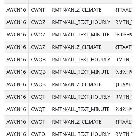
AWCN16
CWNT
RMTN/ANLZ_CLIMATE
{TTAAII
AWCN16
CWOZ
RMTN/ALL_TEXT_HOURLY
RMTN_T
AWCN16
CWOZ
RMTN/ALL_TEXT_MINUTE
%d%H%
AWCN16
CWOZ
RMTN/ANLZ_CLIMATE
{TTAAII
AWCN16
CWQB
RMTN/ALL_TEXT_HOURLY
RMTN_T
AWCN16
CWQB
RMTN/ALL_TEXT_MINUTE
%d%H%
AWCN16
CWQB
RMTN/ANLZ_CLIMATE
{TTAAII
AWCN16
CWQT
RMTN/ALL_TEXT_HOURLY
RMTN_T
AWCN16
CWQT
RMTN/ALL_TEXT_MINUTE
%d%H%
AWCN16
CWQT
RMTN/ANLZ_CLIMATE
{TTAAII
AWCN16
CWTO
RMTN/ALL_TEXT_HOURLY
RMTN_T