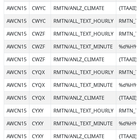
AWCN15
CWYC
RMTN/ANLZ_CLIMATE
{TTAAII
AWCN15
CWYC
RMTN/ALL_TEXT_HOURLY
RMTN_T
AWCN15
CWZF
RMTN/ALL_TEXT_HOURLY
RMTN_T
AWCN15
CWZF
RMTN/ALL_TEXT_MINUTE
%d%H%
AWCN15
CWZF
RMTN/ANLZ_CLIMATE
{TTAAII
AWCN15
CYQX
RMTN/ALL_TEXT_HOURLY
RMTN_T
AWCN15
CYQX
RMTN/ALL_TEXT_MINUTE
%d%H%
AWCN15
CYQX
RMTN/ANLZ_CLIMATE
{TTAAII
AWCN15
CYXY
RMTN/ALL_TEXT_HOURLY
RMTN_T
AWCN15
CYXY
RMTN/ALL_TEXT_MINUTE
%d%H%
AWCN15
CYXY
RMTN/ANLZ_CLIMATE
{TTAAII