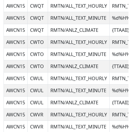
AWCN15
CWQT
RMTN/ALL_TEXT_HOURLY
RMTN_T
AWCN15
CWQT
RMTN/ALL_TEXT_MINUTE
%d%H%
AWCN15
CWQT
RMTN/ANLZ_CLIMATE
{TTAAII
AWCN15
CWTO
RMTN/ALL_TEXT_HOURLY
RMTN_T
AWCN15
CWTO
RMTN/ALL_TEXT_MINUTE
%d%H%
AWCN15
CWTO
RMTN/ANLZ_CLIMATE
{TTAAII
AWCN15
CWUL
RMTN/ALL_TEXT_HOURLY
RMTN_T
AWCN15
CWUL
RMTN/ALL_TEXT_MINUTE
%d%H%
AWCN15
CWUL
RMTN/ANLZ_CLIMATE
{TTAAII
AWCN15
CWVR
RMTN/ALL_TEXT_HOURLY
RMTN_T
AWCN15
CWVR
RMTN/ALL_TEXT_MINUTE
%d%H%