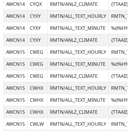
AWCN14
CYQX
RMTN/ANLZ_CLIMATE
{TTAAII
AWCN14
CYXY
RMTN/ALL_TEXT_HOURLY
RMTN_T
AWCN14
CYXY
RMTN/ALL_TEXT_MINUTE
%d%H%
AWCN14
CYXY
RMTN/ANLZ_CLIMATE
{TTAAII
AWCN15
CWEG
RMTN/ALL_TEXT_HOURLY
RMTN_T
AWCN15
CWEG
RMTN/ALL_TEXT_MINUTE
%d%H%
AWCN15
CWEG
RMTN/ANLZ_CLIMATE
{TTAAII
AWCN15
CWHX
RMTN/ALL_TEXT_HOURLY
RMTN_T
AWCN15
CWHX
RMTN/ALL_TEXT_MINUTE
%d%H%
AWCN15
CWHX
RMTN/ANLZ_CLIMATE
{TTAAII
AWCN15
CWLW
RMTN/ALL_TEXT_HOURLY
RMTN_T