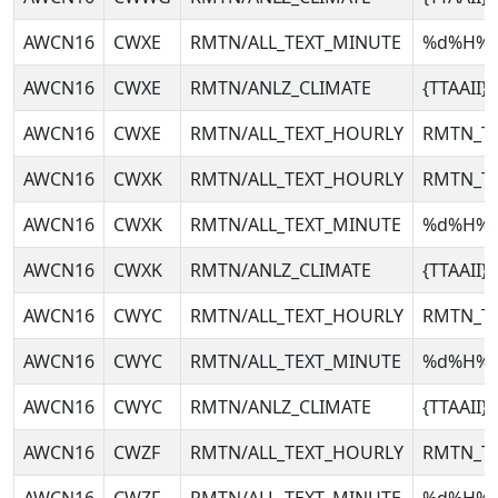
AWCN16
CWXE
RMTN/ALL_TEXT_MINUTE
%d%H%
AWCN16
CWXE
RMTN/ANLZ_CLIMATE
{TTAAII
AWCN16
CWXE
RMTN/ALL_TEXT_HOURLY
RMTN_T
AWCN16
CWXK
RMTN/ALL_TEXT_HOURLY
RMTN_T
AWCN16
CWXK
RMTN/ALL_TEXT_MINUTE
%d%H%
AWCN16
CWXK
RMTN/ANLZ_CLIMATE
{TTAAII
AWCN16
CWYC
RMTN/ALL_TEXT_HOURLY
RMTN_T
AWCN16
CWYC
RMTN/ALL_TEXT_MINUTE
%d%H%
AWCN16
CWYC
RMTN/ANLZ_CLIMATE
{TTAAII
AWCN16
CWZF
RMTN/ALL_TEXT_HOURLY
RMTN_T