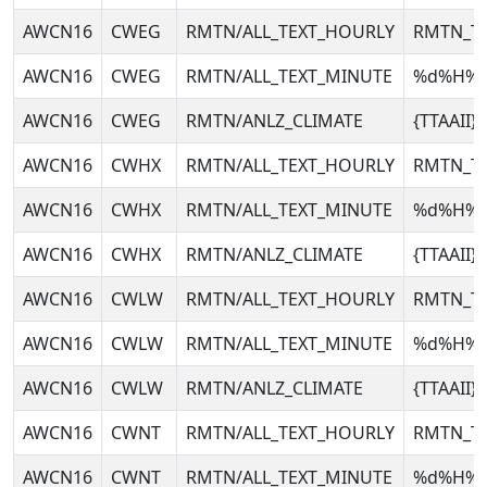
AWCN16
CWEG
RMTN/ALL_TEXT_HOURLY
RMTN_T
AWCN16
CWEG
RMTN/ALL_TEXT_MINUTE
%d%H%
AWCN16
CWEG
RMTN/ANLZ_CLIMATE
{TTAAII
AWCN16
CWHX
RMTN/ALL_TEXT_HOURLY
RMTN_T
AWCN16
CWHX
RMTN/ALL_TEXT_MINUTE
%d%H%
AWCN16
CWHX
RMTN/ANLZ_CLIMATE
{TTAAII
AWCN16
CWLW
RMTN/ALL_TEXT_HOURLY
RMTN_T
AWCN16
CWLW
RMTN/ALL_TEXT_MINUTE
%d%H%
AWCN16
CWLW
RMTN/ANLZ_CLIMATE
{TTAAII
AWCN16
CWNT
RMTN/ALL_TEXT_HOURLY
RMTN_T
AWCN16
CWNT
RMTN/ALL_TEXT_MINUTE
%d%H%