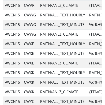
AWCN15
CWVR
RMTN/ANLZ_CLIMATE
{TTAAII
AWCN15
CWWG
RMTN/ALL_TEXT_HOURLY
RMTN_T
AWCN15
CWWG
RMTN/ALL_TEXT_MINUTE
%d%H%
AWCN15
CWWG
RMTN/ANLZ_CLIMATE
{TTAAII
AWCN15
CWXE
RMTN/ALL_TEXT_HOURLY
RMTN_T
AWCN15
CWXE
RMTN/ALL_TEXT_MINUTE
%d%H%
AWCN15
CWXE
RMTN/ANLZ_CLIMATE
{TTAAII
AWCN15
CWXK
RMTN/ALL_TEXT_HOURLY
RMTN_T
AWCN15
CWXK
RMTN/ALL_TEXT_MINUTE
%d%H%
AWCN15
CWXK
RMTN/ANLZ_CLIMATE
{TTAAII
AWCN15
CWYC
RMTN/ALL_TEXT_MINUTE
%d%H%