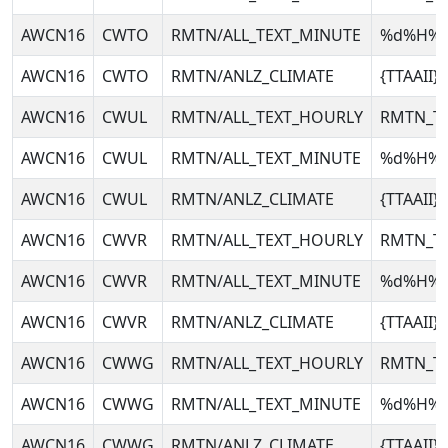
AWCN16
CWTO
RMTN/ALL_TEXT_MINUTE
%d%H%
AWCN16
CWTO
RMTN/ANLZ_CLIMATE
{TTAAII
AWCN16
CWUL
RMTN/ALL_TEXT_HOURLY
RMTN_T
AWCN16
CWUL
RMTN/ALL_TEXT_MINUTE
%d%H%
AWCN16
CWUL
RMTN/ANLZ_CLIMATE
{TTAAII
AWCN16
CWVR
RMTN/ALL_TEXT_HOURLY
RMTN_T
AWCN16
CWVR
RMTN/ALL_TEXT_MINUTE
%d%H%
AWCN16
CWVR
RMTN/ANLZ_CLIMATE
{TTAAII
AWCN16
CWWG
RMTN/ALL_TEXT_HOURLY
RMTN_T
AWCN16
CWWG
RMTN/ALL_TEXT_MINUTE
%d%H%
AWCN16
CWWG
RMTN/ANLZ_CLIMATE
{TTAAII